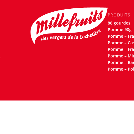
PRODUITS
88 gourdes
Pomme 90g
Pomme – Fra
Pomme – Cas
Pomme – Fra
Pomme – Mir
Pomme – Ba
Pomme – Poi