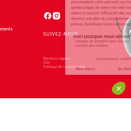
ements
SUIVEZ-NOUS
Mentions légales
CGV
Politique de confidentialité