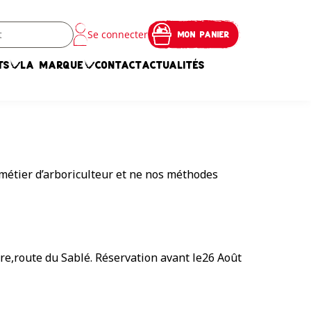
Se connecter
MON PANIER
TS
LA MARQUE
CONTACT
ACTUALITÉS
 métier d’arboriculteur et ne nos méthodes
re,route du Sablé. Réservation avant le26 Août