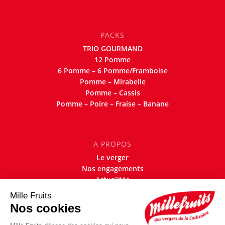
PACKS
TRIO GOURMAND
12 Pomme
6 Pomme – 6 Pomme/Framboise
Pomme – Mirabelle
Pomme – Cassis
Pomme – Poire – Fraise – Banane
A PROPOS
Le verger
Nos engagements
Actualités
Contact