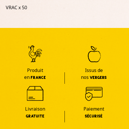
VRAC x 50
Produit
Issus de
en
nos
FRANCE
VERGERS
Livraison
Paiement
GRATUITE
SÉCURISÉ