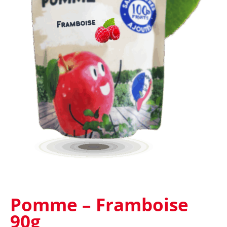
Pomme – Framboise
90g